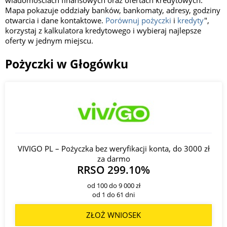
Mapa pokazuje oddziały banków, bankomaty, adresy, godziny
otwarcia i dane kontaktowe.
Porównuj pożyczki
i
kredyty
",
korzystaj z kalkulatora kredytowego i wybieraj najlepsze
oferty w jednym miejscu.
Pożyczki w Głogówku
VIVIGO PL – Pożyczka bez weryfikacji konta, do 3000 zł
za darmo
RRSO 299.10%
od 100 do 9 000 zł
od 1 do 61 dni
ZŁOŻ WNIOSEK