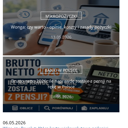
MIKROPOŻYCZKI
Wonga: czy warto - opinie, koszty i zasady pożyczki
13.05.2026
BANKI W POLSCE
Brutto netto 2026: ile naprawdę zostaje z pensji na
rękę w Polsce
08.05.2026
06.05.2026