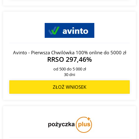
Avinto - Pierwsza Chwilówka 100% online do 5000 zł
RRSO 297,46%
od 500 do 5 000 zł
30 dni
ZŁOŻ WNIOSEK