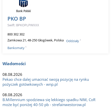
PKO BP
Swift: BPKOPLPWXXX
800 302 302
Zamkowa 21, 48-250 Głogówek, Polska
1
Oddziały
1
Bankomaty
Wiadomości
08.08.2026
Pekao chce dalej umacniać swoją pozycję na rynku
pożyczek gotówkowych - wnp.pl
08.08.2026
B.Millennium spodziewa się lekkiego spadku NIM, CoR
może być poniżej 40-50 pb - strefainwestorow.pl