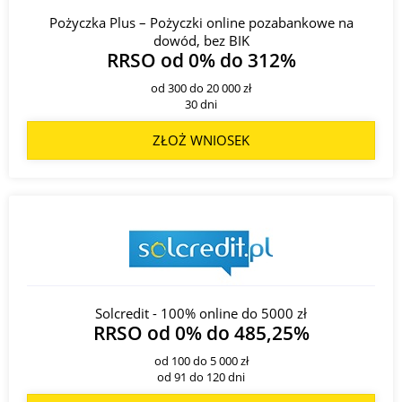
Pożyczka Plus – Pożyczki online pozabankowe na
dowód, bez BIK
RRSO od 0% do 312%
od 300 do 20 000 zł
30 dni
ZŁOŻ WNIOSEK
Solcredit - 100% online do 5000 zł
RRSO od 0% do 485,25%
od 100 do 5 000 zł
od 91 do 120 dni