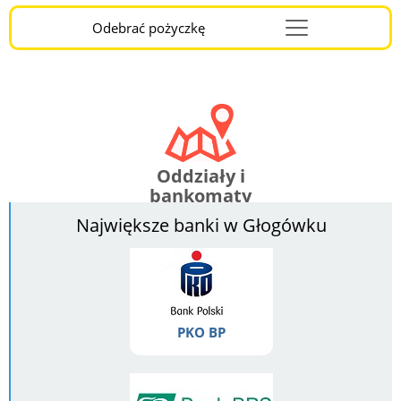
Odebrać pożyczkę
Menu
Burger
Oddziały i
bankomaty
Największe banki w Głogówku
PKO BP