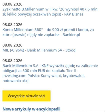
08.08.2026
Zysk netto B.Millennium w II kw. '26 wyniósł 407,6 mln
zł; lekko powyżej oczekiwań (opis) - PAP Biznes
08.08.2026
Konto Millennium 360° – do 900 zł premii i konto, za
które (prawie) nigdy nie zapłacisz - Bankier.pl
08.08.2026
MIL (-0.96%) - Bank Millennium SA - Stooq
08.08.2026
Bank Millennium S.A.: KNF wyraziła zgodę na zaliczenie
obligacji za 500 mln EUR do kapitału Tier II -
Investing.com Polska: Kursy walut, kryptowalut,
notowania akcji
Wszystkie aktualności
Nowe artykuły w encyklopedii