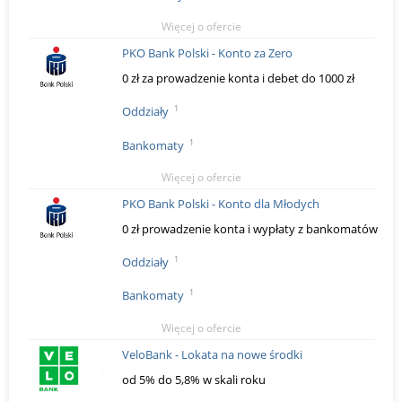
Więcej o ofercie
PKO Bank Polski - Konto za Zero
0 zł za prowadzenie konta i debet do 1000 zł
1
Oddziały
1
Bankomaty
Więcej o ofercie
PKO Bank Polski - Konto dla Młodych
0 zł prowadzenie konta i wypłaty z bankomatów
1
Oddziały
1
Bankomaty
Więcej o ofercie
VeloBank - Lokata na nowe środki
od 5% do 5,8% w skali roku