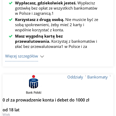
Wypłacasz, gdziekolwiek jesteś.
Wypłacisz
gotówkę bez opłat ze wszystkich bankomatów
w Polsce i zagranicą.1
Korzystasz z drugą osobą.
Nie musicie być ze
sobą spokrewnieni, żeby mieć 2 karty i
wspólnie korzystać z konta.
Masz wygodną kartę bez
przewalutowania.
Korzystaj z bankomatów i
płać bez przewalutowania1 w Polsce i za
granicą, także przez internet.
Więcej szczegółów
1
1
Oddziały
Bankomaty
0 zł za prowadzenie konta i debet do 1000 zł
od 18 lat
Wiek