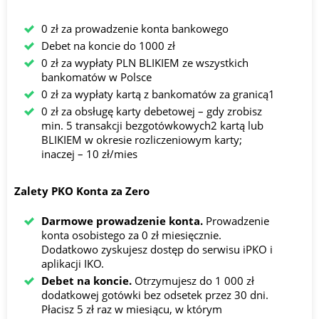
0 zł za prowadzenie konta bankowego
Debet na koncie do 1000 zł
0 zł za wypłaty PLN BLIKIEM ze wszystkich
bankomatów w Polsce
0 zł za wypłaty kartą z bankomatów za granicą1
0 zł za obsługę karty debetowej – gdy zrobisz
min. 5 transakcji bezgotówkowych2 kartą lub
BLIKIEM w okresie rozliczeniowym karty;
inaczej – 10 zł/mies
Zalety PKO Konta za Zero
Darmowe prowadzenie konta.
Prowadzenie
konta osobistego za 0 zł miesięcznie.
Dodatkowo zyskujesz dostęp do serwisu iPKO i
aplikacji IKO.
Debet na koncie.
Otrzymujesz do 1 000 zł
dodatkowej gotówki bez odsetek przez 30 dni.
Płacisz 5 zł raz w miesiącu, w którym