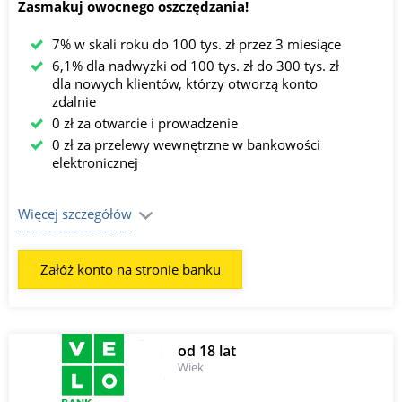
Zasmakuj owocnego oszczędzania!
7% w skali roku do 100 tys. zł przez 3 miesiące
6,1% dla nadwyżki od 100 tys. zł do 300 tys. zł
dla nowych klientów, którzy otworzą konto
zdalnie
0 zł za otwarcie i prowadzenie
0 zł za przelewy wewnętrzne w bankowości
elektronicznej
Więcej szczegółów
Załóż konto na stronie banku
od 18 lat
Wiek