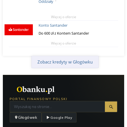
1
Oddziały
Więcej o ofercie
Konto Santander
Do 600 zł z Kontem Santander
Więcej o ofercie
Zobacz kredyty w Głogówku
PORTAL FINANSOWY POLSKI
Głogówek
Google Play