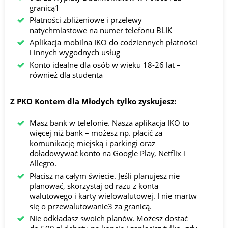
granicą1
Płatności zbliżeniowe i przelewy
natychmiastowe na numer telefonu BLIK
Aplikacja mobilna IKO do codziennych płatności
i innych wygodnych usług
Konto idealne dla osób w wieku 18-26 lat –
również dla studenta
Z PKO Kontem dla Młodych tylko zyskujesz:
Masz bank w telefonie. Nasza aplikacja IKO to
więcej niż bank – możesz np. płacić za
komunikację miejską i parkingi oraz
doładowywać konto na Google Play, Netflix i
Allegro.
Płacisz na całym świecie. Jeśli planujesz nie
planować, skorzystaj od razu z konta
walutowego i karty wielowalutowej. I nie martw
się o przewalutowanie3 za granicą.
Nie odkładasz swoich planów. Możesz dostać