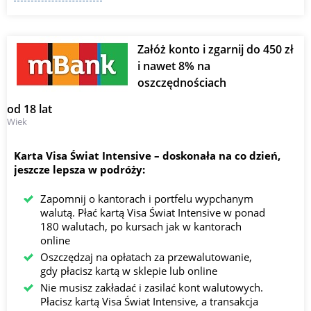
Załóż konto i zgarnij do 450 zł
i nawet 8% na
oszczędnościach
od 18 lat
Wiek
Karta Visa Świat Intensive ⁠–⁠ doskonała na co dzień,
jeszcze lepsza w podróży:
Zapomnij o kantorach i portfelu wypchanym
walutą. Płać kartą Visa Świat Intensive w ponad
180 walutach, po kursach jak w kantorach
online
Oszczędzaj na opłatach za przewalutowanie,
gdy płacisz kartą w sklepie lub online
Nie musisz zakładać i zasilać kont walutowych.
Płacisz kartą Visa Świat Intensive, a transakcja