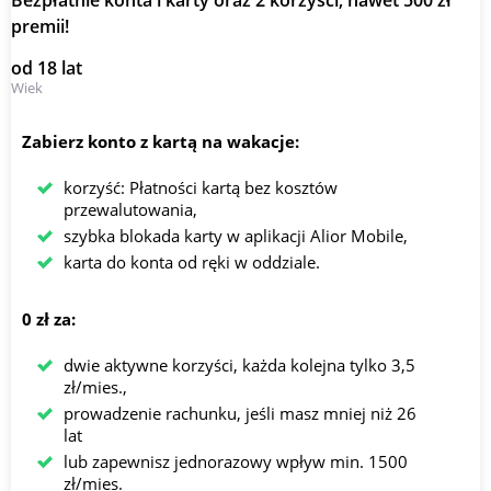
Bezpłatnie konta i karty oraz 2 korzyści, nawet 500 zł
premii!
od 18 lat
Wiek
Zabierz konto z kartą na wakacje:
korzyść: Płatności kartą bez kosztów
przewalutowania,
szybka blokada karty w aplikacji Alior Mobile,
karta do konta od ręki w oddziale.
0 zł za:
dwie aktywne korzyści, każda kolejna tylko 3,5
zł/mies.,
prowadzenie rachunku, jeśli masz mniej niż 26
lat
lub zapewnisz jednorazowy wpływ min. 1500
zł/mies.