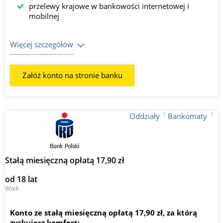
przelewy krajowe w bankowości internetowej i
mobilnej
Więcej szczegółów
Załóż konto na stronie banku
1
1
Oddziały
Bankomaty
Stałą miesięczną opłatą 17,90 zł
od 18 lat
Wiek
Konto ze stałą miesięczną opłatą 17,90 zł, za którą
zyskujesz komfort: