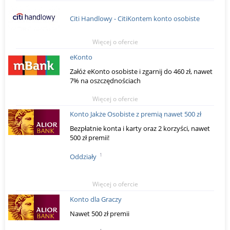
Citi Handlowy - CitiKontem konto osobiste
Więcej o ofercie
eKonto
Załóż eKonto osobiste i zgarnij do 460 zł, nawet
7% na oszczędnościach
Więcej o ofercie
Konto Jakże Osobiste z premią nawet 500 zł
Bezpłatnie konta i karty oraz 2 korzyści, nawet
500 zł premii!
1
Oddziały
Więcej o ofercie
Konto dla Graczy
Nawet 500 zł premii