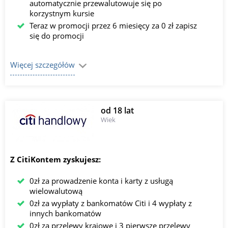
automatycznie przewalutowuje się po
korzystnym kursie
Teraz w promocji przez 6 miesięcy za 0 zł zapisz
się do promocji
Więcej szczegółów
od 18 lat
Wiek
Z CitiKontem zyskujesz:
0zł za prowadzenie konta i karty z usługą
wielowalutową
0zł za wypłaty z bankomatów Citi i 4 wypłaty z
innych bankomatów
0zł za przelewy krajowe i 3 pierwsze przelewy