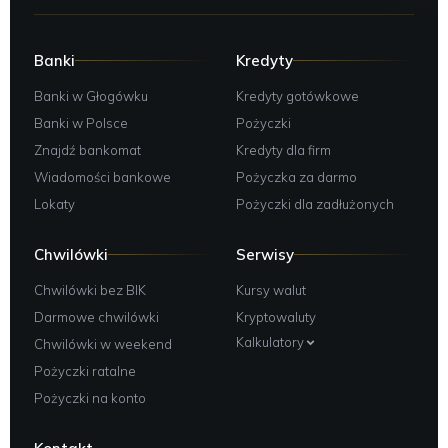
Banki
Kredyty
Banki w Głogówku
Kredyty gotówkowe
Banki w Polsce
Pożyczki
Znajdź bankomat
Kredyty dla firm
Wiadomości bankowe
Pożyczka za darmo
Lokaty
Pożyczki dla zadłużonych
Chwilówki
Serwisy
Chwilówki bez BIK
Kursy walut
Darmowe chwilówki
Kryptowaluty
Kalkulatory
Chwilówki w weekend
Pożyczki ratalne
Pożyczki na konto