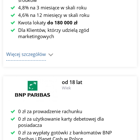
środków
4,8% na 3 miesiące w skali roku
4,6% na 12 miesięcy w skali roku
Kwota lokaty
do 180 000 zł
Dla Klientów, którzy udzielą zgód
marketingowych
Więcej szczegółów
od 18 lat
Wiek
0 zł za prowadzenie rachunku
0 zł za użytkowanie karty debetowej dla
posiadacza
0 zł za wypłaty gotówki z bankomatów BNP
Paribas i Planet Cash w Polsce