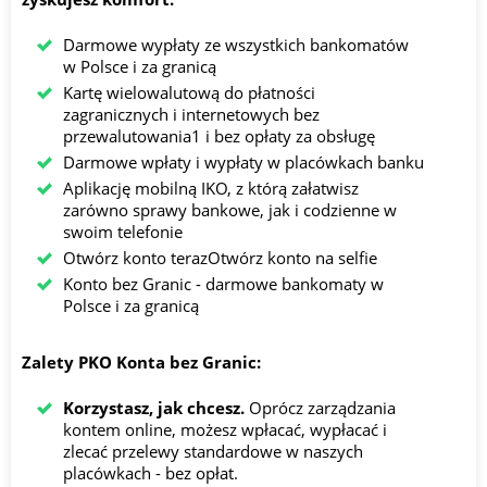
Darmowe wypłaty ze wszystkich bankomatów
w Polsce i za granicą
Kartę wielowalutową do płatności
zagranicznych i internetowych bez
przewalutowania1 i bez opłaty za obsługę
Darmowe wpłaty i wypłaty w placówkach banku
Aplikację mobilną IKO, z którą załatwisz
zarówno sprawy bankowe, jak i codzienne w
swoim telefonie
Otwórz konto terazOtwórz konto na selfie
Konto bez Granic - darmowe bankomaty w
Polsce i za granicą
Zalety PKO Konta bez Granic:
Korzystasz, jak chcesz.
Oprócz zarządzania
kontem online, możesz wpłacać, wypłacać i
zlecać przelewy standardowe w naszych
placówkach - bez opłat.