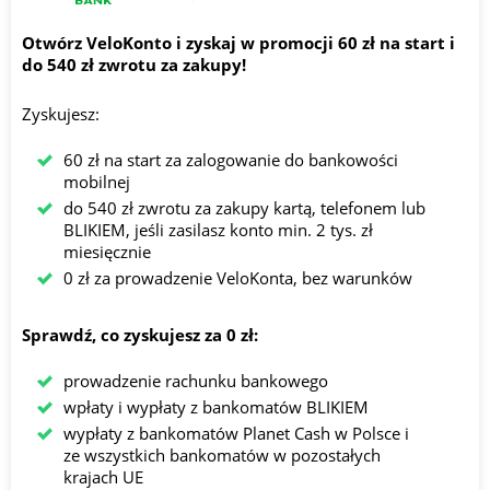
Otwórz VeloKonto i zyskaj w promocji 60 zł na start i
do 540 zł zwrotu za zakupy!
Zyskujesz:
60 zł na start za zalogowanie do bankowości
mobilnej
do 540 zł zwrotu za zakupy kartą, telefonem lub
BLIKIEM, jeśli zasilasz konto min. 2 tys. zł
miesięcznie
0 zł za prowadzenie VeloKonta, bez warunków
Sprawdź, co zyskujesz za 0 zł:
prowadzenie rachunku bankowego
wpłaty i wypłaty z bankomatów BLIKIEM
wypłaty z bankomatów Planet Cash w Polsce i
ze wszystkich bankomatów w pozostałych
krajach UE